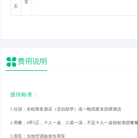
车
天
费用说明
接待标准：
1.住宿：全程商务酒店（含自助早）送一晚四星未挂牌酒店
2.用餐：4早5正，十人一桌、八菜一汤，不足十人一桌按标准团餐
3.用车：当地空调旅游专用车