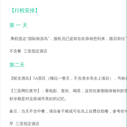
【行程安排】
第 一 天
乘机抵达“国际旅游岛”，接机员已提前在此恭候您到来，随后前往
不含餐 三亚指定酒店
第二天
【蜈支洲岛】5A景区（嗨玩一整天，不含潜水等水上项目），号称
【三亚网红夜市】：看电影、逛街、喝茶，这些在家都能体验到的
炒冰都是对这座城市美好的记忆。
备注：当天不含中餐，请自备干粮或可在岛上自费自助餐，参考价9
早 三亚指定酒店