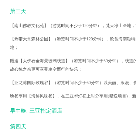
第三天
【南山佛教文化苑】（游览时间不少于120分钟），梵天净土圣地
【热带天堂森林公园】（游览时间不少于120分钟），欣赏海南独
地；
赠送【大佛石全海景玻璃栈道】（游览时间不少于30分钟），栈道的
战心惊之余更可享受凌空而行的快乐；
【亚龙湾国际玫瑰谷】（游览时间不少于60分钟）以美丽、浪漫、
晚餐享用【海鲜风味餐】，在三亚华灯初上时分享用(赠送项目)，
早中晚 三亚指定酒店
第四天