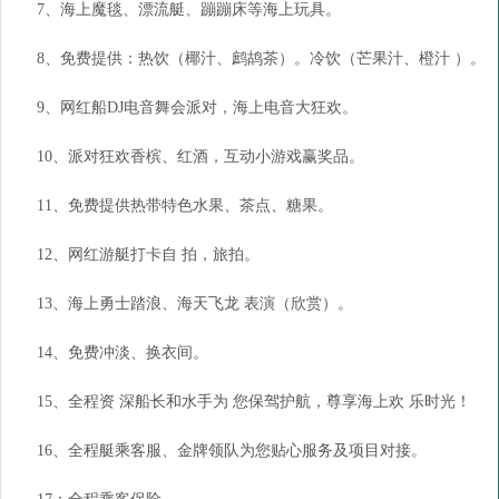
7、海上魔毯、漂流艇、蹦蹦床等海上玩具。
8、免费提供：热饮（椰汁、鹧鸪茶）。冷饮（芒果汁、橙汁 ）。
9、网红船DJ电音舞会派对，海上电音大狂欢。
10、派对狂欢香槟、红酒，互动小游戏赢奖品。
11、免费提供热带特色水果、茶点、糖果。
12、网红游艇打卡自 拍，旅拍。
13、海上勇士踏浪、海天飞龙 表演（欣赏）。
14、免费冲淡、换衣间。
15、全程资 深船长和水手为 您保驾护航，尊享海上欢 乐时光！
16、全程艇乘客服、金牌领队为您贴心服务及项目对接。