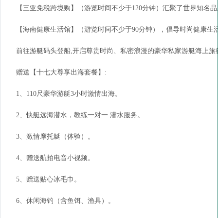
【三亚免税跨境购】（游览时间不少于120分钟）汇聚了世界知名
【海南健康生活馆】（游览时间不少于90分钟），倡导时尚健康生
前往游艇码头登船,开启尊贵时尚、私密浪漫的豪华私家游艇海上旅
赠送【十七大尊享出海套餐】:
1、110尺豪华游艇3小时激情出海。
2、快艇远海潜水，教练一对一 潜水服务。
3、激情摩托艇（体验）。
4、赠送航拍电音小视频。
5、赠送贴心冰毛巾。
6、休闲海钓（含鱼饵、渔具）。