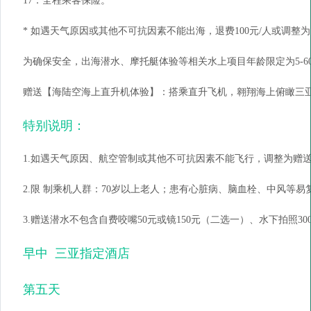
17：全程乘客保险。
* 如遇天气原因或其他不可抗因素不能出海，退费100元/人或调整
为确保安全，出海潜水、摩托艇体验等相关水上项目年龄限定为5-6
赠送【海陆空海上直升机体验】：搭乘直升飞机，翱翔海上俯瞰三
特别说明：
1.如遇天气原因、航空管制或其他不可抗因素不能飞行，调整为赠
2.限 制乘机人群：70岁以上老人；患有心脏病、脑血栓、中风等易
3.赠送潜水不包含自费咬嘴50元或镜150元（二选一）、水下拍照3
早中 三亚指定酒店
第五天