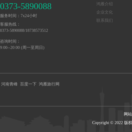
0373-5890088
鸿雁介绍
企业文化
服务时间：7x24小时
联系我们
客服热线：
0373-5890088/18738573512
咨询时间：
9:00--20:00 (周一至周日)
河南青峰
百度一下
鸿雁旅行网
网站
Copyright © 202