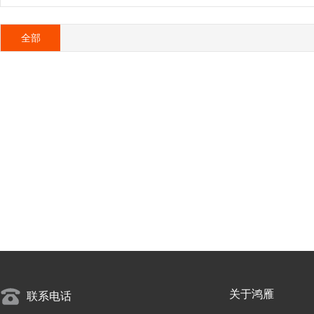
全部
关于鸿雁
联系电话