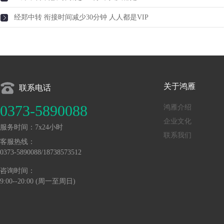
经郑中转 衔接时间减少30分钟 人人都是VIP
关于鸿雁
联系电话
0373-5890088
鸿雁介绍
企业文化
服务时间：7x24小时
联系我们
客服热线：
0373-5890088/18738573512
咨询时间：
9:00--20:00 (周一至周日)