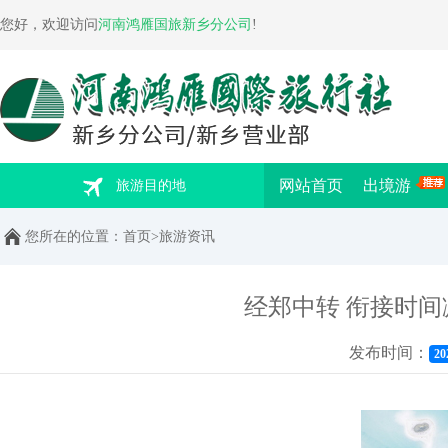
您好，欢迎访问
河南鸿雁国旅新乡分公司
!
网站首页
出境游
旅游目的地
您所在的位置：
首页
>
旅游资讯
经郑中转 衔接时间减
发布时间：
20