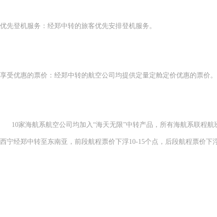
优先登机服务：经郑中转的旅客优先安排登机服务。
享受优惠的票价：经郑中转的航空公司均提供定量定舱定价优惠的票价。
10家海航系航空公司均加入“海天无限”中转产品，所有海航系联程航班
西宁经郑中转至东南亚，前段航程票价下浮10-15个点，后段航程票价下