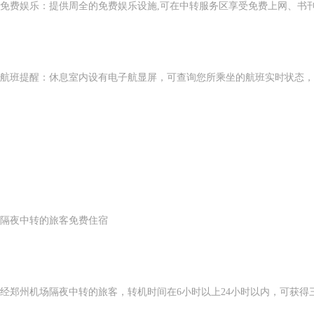
免费娱乐：提供周全的免费娱乐设施,可在中转服务区享受免费上网、书
航班提醒：休息室内设有电子航显屏，可查询您所乘坐的航班实时状态，
隔夜中转的旅客免费住宿
经郑州机场隔夜中转的旅客，转机时间在6小时以上24小时以内，可获得