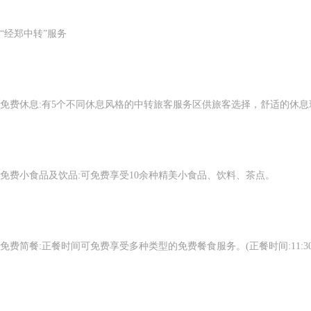
“经郑中转”服务
免费休息:有5个不同休息风格的中转旅客服务区供旅客选择，舒适的休
免费小食品及饮品:可免费享受10余种精美小食品、饮料、茶点。
免费简餐:正餐时间可免费享受多种类型的免费餐食服务。(正餐时间:11:30-13:30,