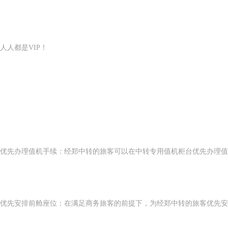
人人都是VIP！
优先办理值机手续：经郑中转的旅客可以在中转专用值机柜台优先办理值
优先安排前舱座位：在满足商务旅客的前提下，为经郑中转的旅客优先安