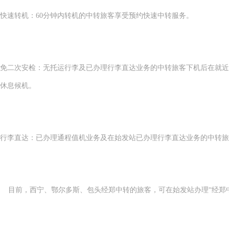
快速转机：60分钟内转机的中转旅客享受预约快速中转服务。
免二次安检：无托运行李及已办理行李直达业务的中转旅客下机后在就近
休息候机。
行李直达：已办理通程值机业务及在始发站已办理行李直达业务的中转旅
目前，西宁、鄂尔多斯、包头经郑中转的旅客，可在始发站办理“经郑中