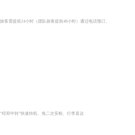
旅客需提前24小时（团队旅客提前48小时）通过电话预订。
“经郑中转”快速转机、免二次安检、行李直达